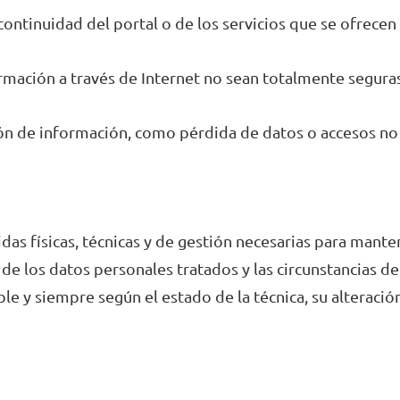
 continuidad del portal o de los servicios que se ofrece
rmación a través de Internet no sean totalmente seguras
ión de información, como pérdida de datos o accesos no
idas físicas, técnicas y de gestión necesarias para mante
 de los datos personales tratados y las circunstancias de
ble y siempre según el estado de la técnica, su alteració