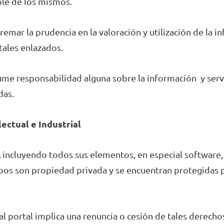
ble de los mismos.
remar la prudencia en la valoración y utilización de la 
tales enlazados.
sume responsabilidad alguna sobre la información y ser
das.
ectual e Industrial
,
incluyendo todos sus elementos, en especial software
ipos son propiedad privada y se encuentran protegidas 
al portal implica una renuncia o cesión de tales derecho