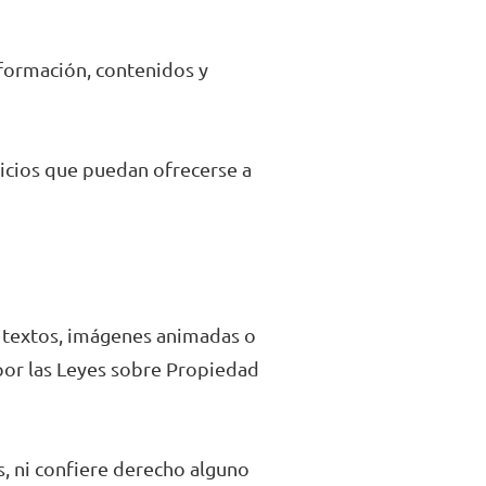
información, contenidos y
vicios que puedan ofrecerse a
, textos, imágenes animadas o
por las Leyes sobre Propiedad
s, ni confiere derecho alguno