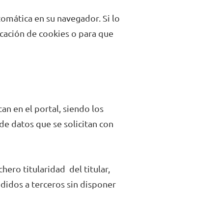
omática en su navegador. Si lo
ocación de cookies o para que
can en el portal, siendo los
de datos que se solicitan con
hero titularidad del titular,
edidos a terceros sin disponer