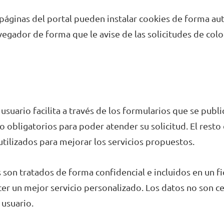
páginas del portal pueden instalar cookies de forma aut
egador de forma que le avise de las solicitudes de col
l usuario facilita a través de los formularios que se publi
obligatorios para poder atender su solicitud. El resto 
 utilizados para mejorar los servicios propuestos.
 son tratados de forma confidencial e incluidos en un fic
cer un mejor servicio personalizado. Los datos no son c
 usuario.