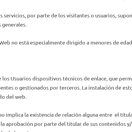
os servicios, por parte de los visitantes o usuarios, supo
 generales.
o Web no está especialmente dirigido a menores de edad
e los Usuarios dispositivos técnicos de enlace, que perm
entes o gestionados por terceros. La instalación de estos
do del web.
o implica la existencia de relación alguna entre el titula
 aprobación por parte del titular de sus contenidos y/o