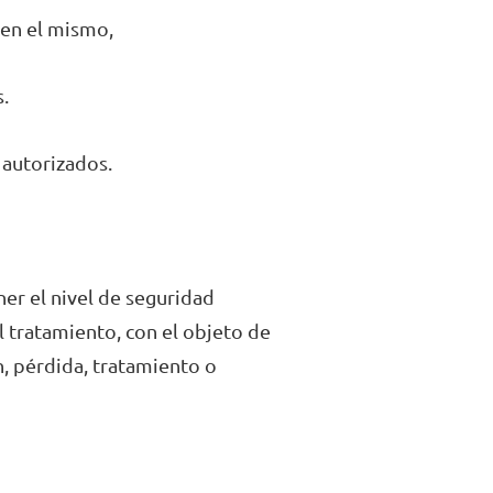
n en el mismo,
.
 autorizados.
ner el nivel de seguridad
l tratamiento, con el objeto de
n, pérdida, tratamiento o