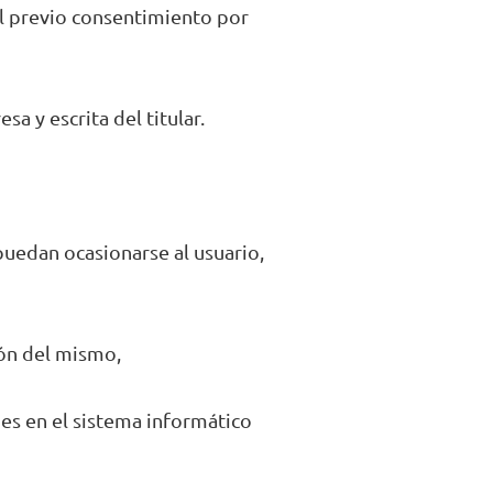
del previo consentimiento por
a y escrita del titular.
 puedan ocasionarse al usuario,
ción del mismo,
nes en el sistema informático