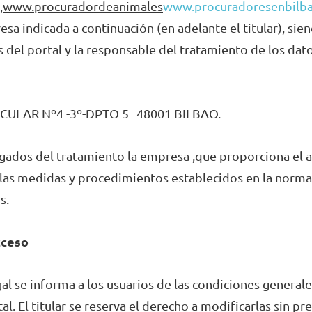
,
www.procuradordeanimales
www.procuradoresenbilb
esa indicada a continuación (en adelante el titular), siend
 del portal y la responsable del tratamiento de los dato
CULAR Nº4 -3º-DPTO 5 48001 BILBAO.
ados del tratamiento la empresa ,que proporciona el a
 las medidas y procedimientos establecidos en la normat
s.
cceso
al se informa a los usuarios de las condiciones generales
al. El titular se reserva el derecho a modificarlas sin pre