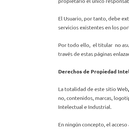
propietario el único responsa
El Usuario, por tanto, debe ext
servicios existentes en los por
Por todo ello, el titular no a
través de estas páginas enlaza
Derechos de Propiedad Intel
La totalidad de este sitio Web
no, contenidos, marcas, logot
Intelectual e Industrial.
En ningún concepto, el acceso 