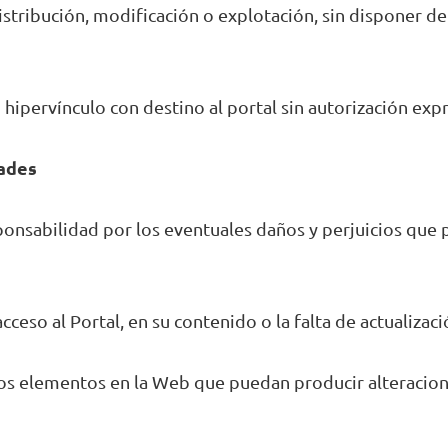
distribución, modificación o explotación, sin disponer 
hipervínculo con destino al portal sin autorización expres
dades
esponsabilidad por los eventuales daños y perjuicios que
 acceso al Portal, en su contenido o la falta de actualiza
tros elementos en la Web que puedan producir alteracio