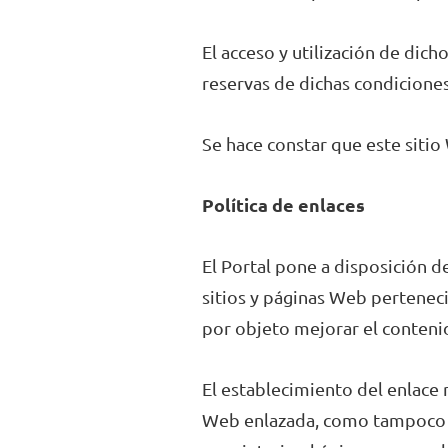
El acceso y utilización de dich
reservas de dichas condiciones
Se hace constar que este siti
Política de enlaces
El Portal pone a disposición d
sitios y páginas Web perteneci
por objeto mejorar el conteni
El establecimiento del enlace n
Web enlazada, como tampoco la